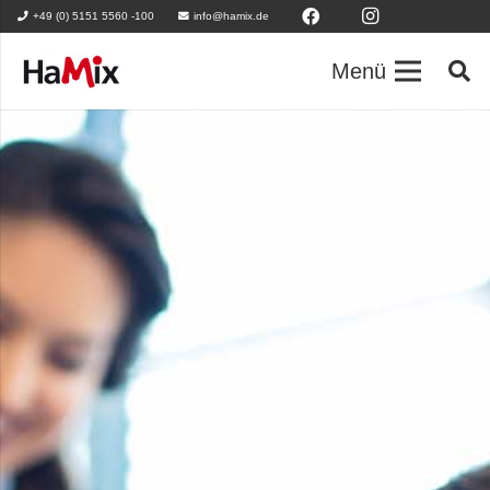
+49 (0) 5151 5560 -100
info@hamix.de
Menü