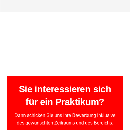
Sie interessieren sich
für ein Praktikum?
Dann schicken Sie uns Ihre Bewerbung inklusive
des gewünschten Zeitraums und des Bereichs.