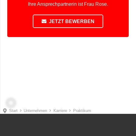
Ihre Ansprechpartnerin ist Frau Rose.
JETZT BEWERBEN
Start
Unternehmen
Karriere
Praktikum
Services